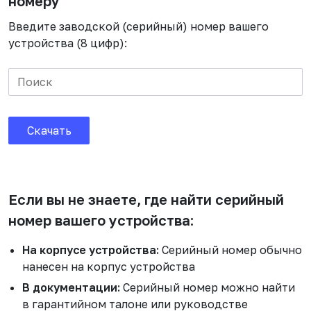
номеру
Профилактические визиты
Нет
Введите заводской (серийный) номер вашего
устройства (8 цифр):
Время реакции
Не регламентируется
Время отклика
Скачать
Не регламентируется
Отчетность, выделенный сервис-менеджер
Если вы не знаете, где найти серийный
Нет
номер вашего устройства:
На корпусе устройства:
Серийный номер обычно
нанесен на корпус устройства
В документации:
Серийный номер можно найти
в гарантийном талоне или руководстве