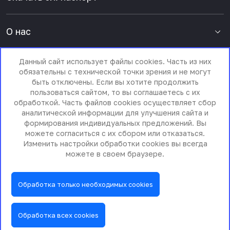
О нас
Данный сайт использует файлы cookies. Часть из них
Пресс-центр
обязательны с технической точки зрения и не могут
быть отключены. Если вы хотите продолжить
пользоваться сайтом, то вы соглашаетесь с их
обработкой. Часть файлов cookies осуществляет сбор
аналитической информации для улучшения сайта и
формирования индивидуальных предложений. Вы
можете согласиться с их сбором или отказаться.
Изменить настройки обработки cookies вы всегда
можете в своем браузере.
© 2011 - 2026 ООО «Гигант Компьютерные системы»
Обработка только необходимых cookies
Политика обработки персональных данных
Обработка всех cookies
Дизайн разработан студией Braind