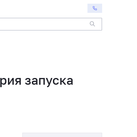
ория запуска