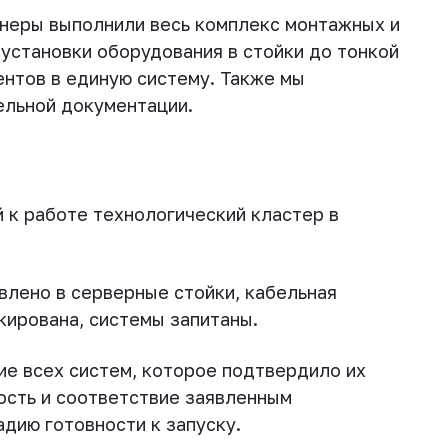
неры выполнили весь комплекс монтажных и
 установки оборудования в стойки до тонкой
ентов в единую систему. Также мы
ельной документации.
 к работе технологический кластер в
влено в серверные стойки, кабельная
кирована, системы запитаны.
е всех систем, которое подтвердило их
ость и соответствие заявленным
дию готовности к запуску.