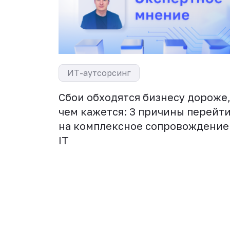
ИТ-аутсорсинг
Cбои обходятся бизнесу дороже
чем кажется: 3 причины перейт
ля
на комплексное сопровождение
нтроля
IT