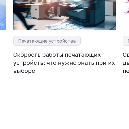
Печатающие устройства
,
Скорость работы печатающих
О
и
устройств: что нужно знать при их
д
выборе
п