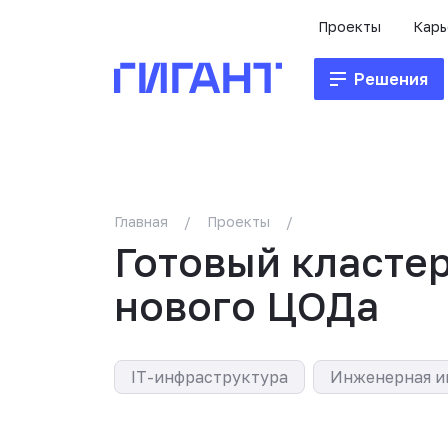
Проекты
Карь
Решения
Главная
/
Проекты
/
Готовый кластер
нового ЦОДа
IT-инфраструктура
Инженерная и