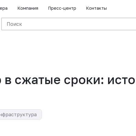
ера
Компания
Пресс-центр
Контакты
 в сжатые сроки: ист
нфраструктура