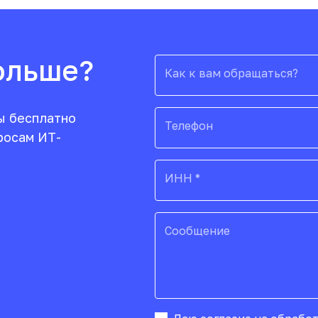
ольше?
Как к вам обращаться?
ы бесплатно
Телефон
росам ИТ-
ИНН *
Сообщение