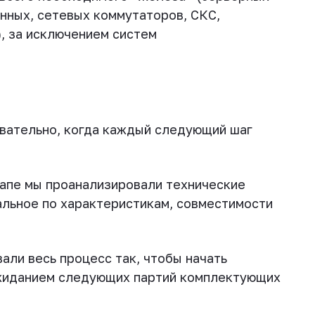
анных, сетевых коммутаторов, СКС,
, за исключением систем
вательно, когда каждый следующий шаг
тапе мы проанализировали технические
альное по характеристикам, совместимости
али весь процесс так, чтобы начать
жиданием следующих партий комплектующих