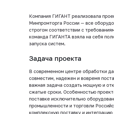
Компания ГИГАНТ реализовала проек
Минпромторга России — все оборудо
строгом соответствии с требованиям
команда ГИГАНТА взяла на себя пол
запуска систем.
Задача проекта
В современном центре обработки д
совместим, надежен и вовремя пост
важная задача создать мощную и от
сжатые сроки. Особенностью проект
поставке исключительно оборудован
промышленности и торговли Россий
комплексную поставку и интеграцию