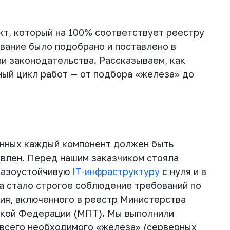
т, который на 100% соответствует реестру
вание было подобрано и поставлено в
и законодательства. Рассказываем, как
ный цикл работ — от подбора «железа» до
анных каждый компонент должен быть
авлен. Перед нашим заказчиком стояла
казоустойчивую
IT-инфраструктуру
с нуля и в
а стало строгое соблюдение требований по
ия, включенного в реестр Министерства
ской Федерации (МПТ). Мы выполнили
 всего необходимого «железа» (серверных