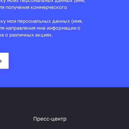
тку моих персональных данных (имя,
для получения коммерческого
тку мои персональных данных (имя,
для направления мне информации о
же о различных акциях.
ю
Пресс-центр