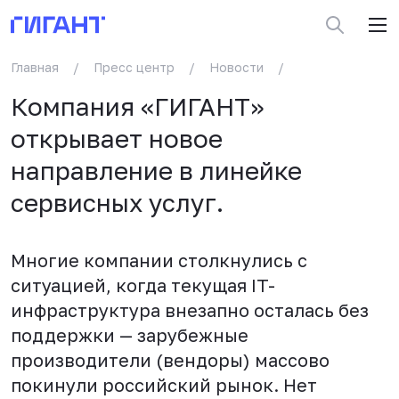
Главная
/
Пресс центр
/
Новости
/
Компания «ГИГАНТ»
открывает новое
направление в линейке
сервисных услуг.
Многие компании столкнулись с
ситуацией, когда текущая IT-
инфраструктура внезапно осталась без
поддержки — зарубежные
производители (вендоры) массово
покинули российский рынок. Нет