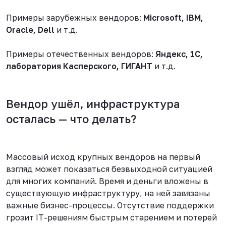
Примеры зарубежных вендоров:
Microsoft, IBM,
Oracle, Dell
и т.д.
Примеры отечественных вендоров:
Яндекс, 1С,
лаборатория Касперского, ГИГАНТ
и т.д.
Вендор ушёл, инфраструктура
осталась — что делать?
Массовый исход крупных вендоров на первый
взгляд может показаться безвыходной ситуацией
для многих компаний. Время и деньги вложены в
существующую инфраструктуру, на ней завязаны
важные бизнес-процессы. Отсутствие поддержки
грозит IT-решениям быстрым старением и потерей