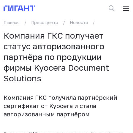
Главная
/
Пресс центр
/
Новости
/
Компания ГКС получает
статус авторизованного
партнёра по продукции
фирмы Kyocera Document
Solutions
Компания ГКС получила партнёрский
сертификат от Kyocera и стала
авторизованным партнёром