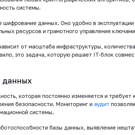
ность системы.
 шифрование данных. Оно удобно в эксплуатации
льных ресурсов и грамотного управления ключами
зависит от масштаба инфраструктуры, количества
вило, это задача, которую решает IT-блок совме
ы данных
ность, которая постоянно изменяется и требует к
зрения безопасности. Мониторинг и
аудит
позволяю
мационной системы.
ботоспособности базы данных, выявление нештат