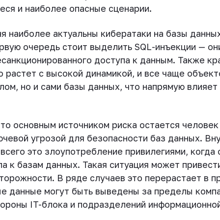
еся и наиболее опасные сценарии.
ня наиболее актуальны кибератаки на базы данны
ервую очередь стоит выделить SQL-инъекции — о
санкционированного доступа к данным. Также кр
 растет с высокой динамикой, и все чаще объект
лом, но и сами базы данных, что напрямую влияет
, то основным источником риска остается человек
чевой угрозой для безопасности баз данных. Вн
всего это злоупотребление привилегиями, когда
а к базам данных. Такая ситуация может привест
сторожности. В ряде случаев это перерастает в 
ые данные могут быть выведены за пределы компа
тороны IT-блока и подразделений информационно