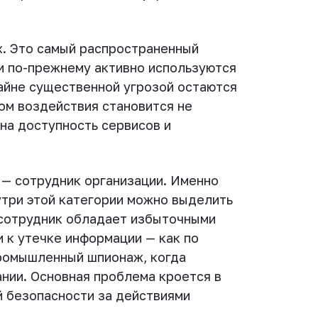
х. Это самый распространенный
ни по-прежнему активно используются
айне существенной угрозой остаются
ом воздействия становится не
 на доступность сервисов и
 — сотрудник организации. Именно
утри этой категории можно выделить
 сотрудник обладает избыточными
и к утечке информации — как по
промышленный шпионаж, когда
нии. Основная проблема кроется в
й безопасности за действиями