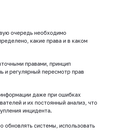
рвую очередь необходимо
пределено, какие права и в каком
ыточными правами, принцип
ь и регулярный пересмотр прав
информации даже при ошибках
вателей и их постоянный анализ, что
тупления инцидента.
о обновлять системы, использовать