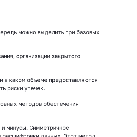
чередь можно выделить три базовых
ания, организации закрытого
 и в каком объеме предоставляются
ть риски утечек.
новных методов обеспечения
 и минусы. Симметричное
я расшифровки данных. Этот метод