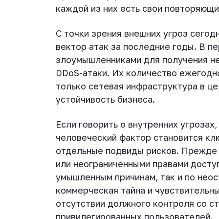
каждой из них есть свои повторяющи
С точки зрения внешних угроз сегод
вектор атак за последние годы. В п
злоумышленниками для получения не
DDoS-атаки. Их количество ежегодно
только сетевая инфраструктура в це
устойчивость бизнеса.
Если говорить о внутренних угрозах
человеческий фактор становится клю
отдельные подвиды рисков. Прежде 
или неограниченными правами доступ
умышленным причинам, так и по нео
коммерческая тайна и чувствительн
отсутствии должного контроля со с
привилегированных пользователей.