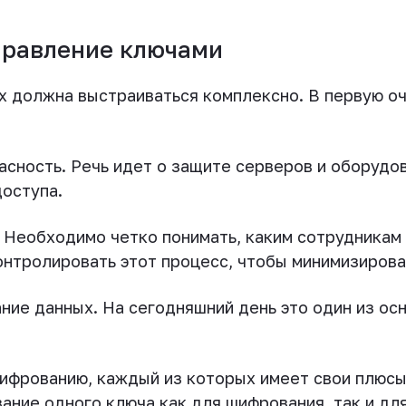
правление ключами
х должна выстраиваться комплексно. В первую о
сность. Речь идет о защите серверов и оборудов
доступа.
. Необходимо четко понимать, каким сотрудникам
контролировать этот процесс, чтобы минимизирова
ние данных. На сегодняшний день это один из ос
ифрованию, каждый из которых имеет свои плюсы
ание одного ключа как для шифрования, так и дл