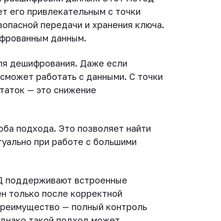
ет его привлекательным с точки
зопасной передачи и хранения ключа.
ифрованным данным.
ля дешифрования. Даже если
сможет работать с данными. С точки
таток — это снижение
ба подхода. Это позволяет найти
туально при работе с большими
БД поддерживают встроенные
ен только после корректной
 преимущество — полный контроль
однако такой подход может