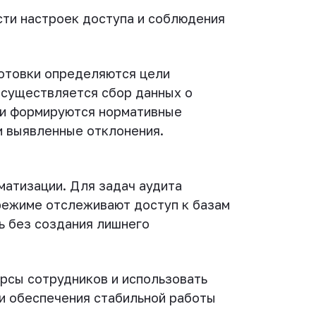
сти настроек доступа и соблюдения
готовки определяются цели
осуществляется сбор данных о
 и формируются нормативные
и выявленные отклонения.
матизации. Для задач аудита
режиме отслеживают доступ к базам
ь без создания лишнего
рсы сотрудников и использовать
и обеспечения стабильной работы