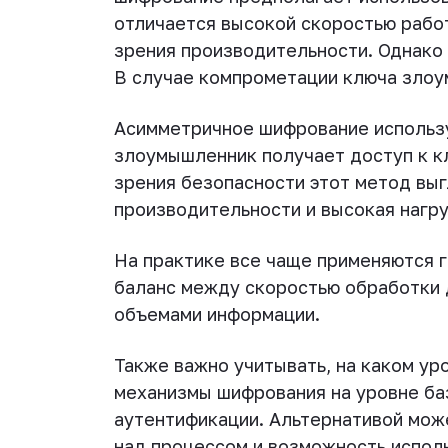
отличается высокой скоростью работ
зрения производительности. Однако 
В случае компрометации ключа злоу
Асимметричное шифрование использу
злоумышленник получает доступ к к
зрения безопасности этот метод выг
производительности и высокая нагр
На практике все чаще применяются 
баланс между скоростью обработки д
объемами информации.
Также важно учитывать, на каком у
механизмы шифрования на уровне ба
аутентификации. Альтернативой мож
над процессом и возможность испол