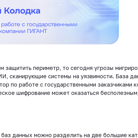
м защитить периметр, то сегодня угрозы мигриров
И, сканирующие системы на уязвимости. База дан
ктор по работе с государственными заказчиками
еское шифрование может оказаться бесполезным,
баз данных можно разделить на две большие кат