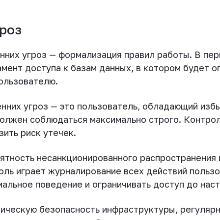
гроз
нних угроз — формализация правил работы. В пе
амент доступа к базам данных, в котором будет о
ользователю.
енних угроз — это пользователь, обладающий изб
олжен соблюдаться максимально строго. Контрол
ить риск утечек.
ятность несанкционированного распространения 
оль играет журналирование всех действий пользо
альное поведение и ограничивать доступ до нас
ическую безопасность инфраструктуры, регулярн