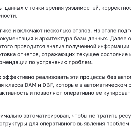
ы данных с точки зрения уязвимостей, корректно
ности.
гике и включают несколько этапов. На этапе под
документация и архитектура базы данных. Далее 
этого проводится анализ полученной информации
отовка отчетов, отражающих текущее состояние 
омендации по устранению проблем.
 эффективно реализовать эти процессы без авто
я класса DAM и DBF, которые в автоматическом 
активность и позволяют оперативно ее купироват
имально автоматизирован, чтобы не тратить ресу
труктуры для оперативного выявления проблем 